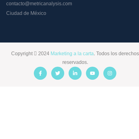
contacto@metricanalysis.com
Ciudad de México
Copyright
2024
Marketing a la carta
. Todos los derecho
reservados.