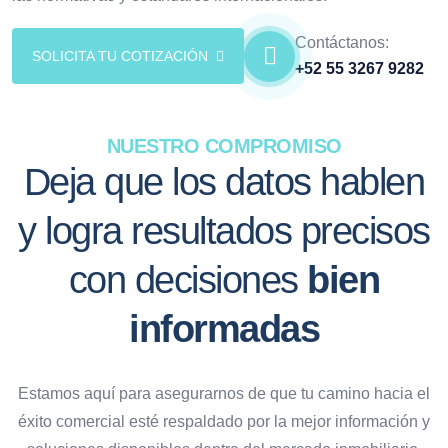
Contáctanos:
SOLICITA TU COTIZACIÓN
+52 55 3267 9282
NUESTRO COMPROMISO
Deja que los datos hablen
y logra resultados precisos
con decisiones
bien
informadas
Estamos aquí para asegurarnos de que tu camino hacia el
éxito comercial esté respaldado por la mejor información y