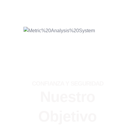
CONFIANZA Y SEGURIDAD
Nuestro
Objetivo