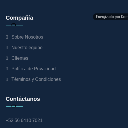
Compañía
Sobre Nosotros
Nuestro equipo
Clientes
Política de Privacidad
Términos y Condiciones
Contáctanos
+52 56 6410 7021