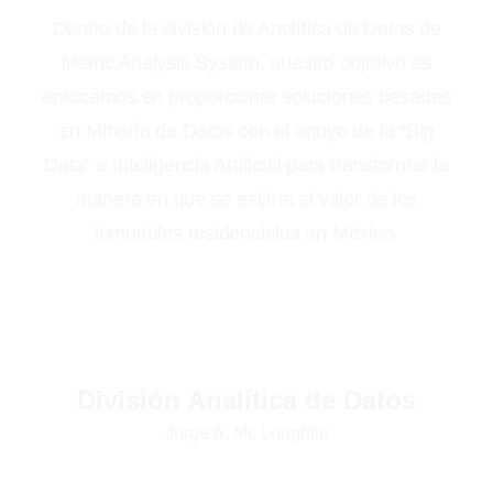
Dentro de la división de Analítica de Datos de
Pa
Metric Analysis System, nuestro objetivo es
enfocamos en proporcionar soluciones basadas
en Minería de Datos con el apoyo de la “Big
pro
Data” e Inteligencia Artificial para transformar la
que
manera en que se estima el valor de los
inmuebles residenciales en México.
División Analítica de Datos
Di
Jorge A. Mc Loughlin