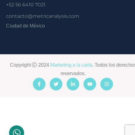
+52 56 6410 7021
contacto@metricanalysis.com
Ciudad de México
Copyright
2024
Marketing a la carta
. Todos los derecho
reservados.