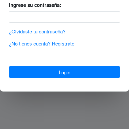
Ingrese su contraseña:
¿Olvidaste tu contraseña?
¿No tienes cuenta? Regístrate
Login